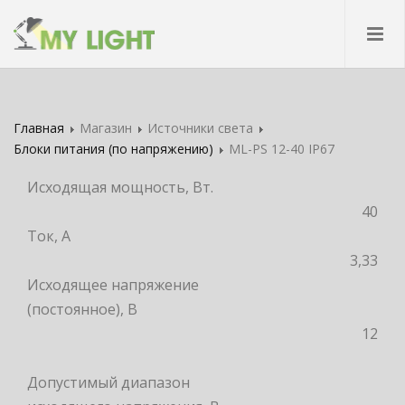
Главная
Магазин
Источники света
Блоки питания (по напряжению)
ML-PS 12-40 IP67
Исходящая мощность, Вт.
40
Ток, А
3,33
Исходящее напряжение
(постоянное), В
12
Допустимый диапазон