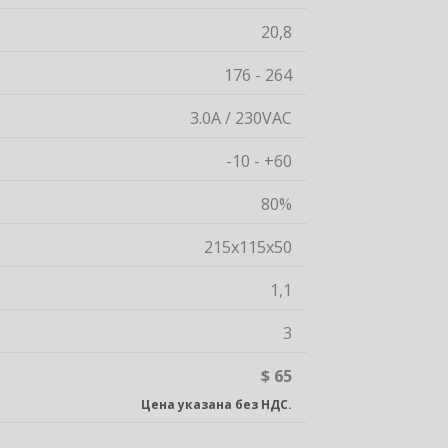
20,8
176 - 264
3.0A / 230VAC
-10 - +60
80%
215х115х50
1,1
3
$ 65
Цена указана без НДС.