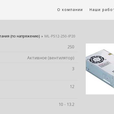
О компании
Наши рабо
тания (по напряжению)
ML-PS12-250-IP20
250
Активное (вентилятор)
3
12
10 - 13.2