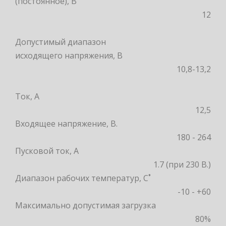
(постоянное), В
12
Допустимый диапазон
исходящего напряжения, В
10,8-13,2
Ток, А
12,5
Входящее напряжение, В.
180 - 264
Пусковой ток, А
1.7 (при 230 В.)
Диапазон рабочих температур, С˚
-10 - +60
Максимально допустимая загрузка
80%